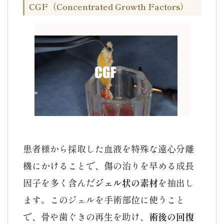
CGF（Concentrated Growth Factors）
患者様から採取した血液を特殊な遠心分離
機にかけることで、傷の治りを早める成長
因子を多く含んだ
ジェル状の素材
を抽出し
ます。このジェルを手術部位に使うこと
で、骨や歯ぐきの再生を助け、
術後の回復