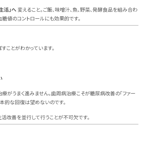
生活」へ
変えること。ご飯、味噌汁、魚、野菜、発酵食品を組み合わ
血糖値のコントロールにも効果的です。
すことがわかっています。
い
治療がうまく進みません。歯周病治療こそが糖尿病改善の「ファー
根本的な回復は望めないのです。
活改善を並行して行うことが不可欠です。