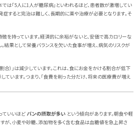
本では「5人に1人が糖尿病」といわれるほど、患者数が激増してい
発症すると完治は難しく、長期的に薬や治療が必要となります。そ
特徴を持っています。経済的に余裕がないと、安価で高カロリーな
ん。結果として栄養バランスを欠いた食事が増え、病気のリスクが
割合）」は減少しています。これは、食にお金をかける割合が低下
しています。つまり、「食費を削った分だけ、将来の医療費が増え
っていいほど
パンの摂取が多い
という傾向があります。朝食や軽
すが、小麦や砂糖、添加物を多く含む食品は血糖値を急上昇さ