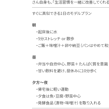
さん自身も、「生活習慣を一緒に改善してくれる
すぐに真似できる1日のモデルプラン
朝
・起床後に水
・5分ストレッチ or 散歩
・ご飯＋味噌汁＋卵や納豆（パンはやめて和
昼
・弁当や自炊中心、野菜＋たんぱく質を意識
・甘い飲料を避け、昼休みに10分歩く
夕方～夜
・帰宅後に軽い運動
・夕食は魚・豆腐・野菜中心
・発酵食品（漬物・味噌汁）を取り入れる