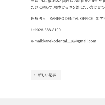
当院では、糖尿病と歯周病の関係をふまえた
だけに頼らず、根本から体を整えたい方はぜひ
医療法人 KANEKO DENTAL OFFICE 
tel:028-688-8100
e-mail:kanekodental.118@gmail.com
新しい記事