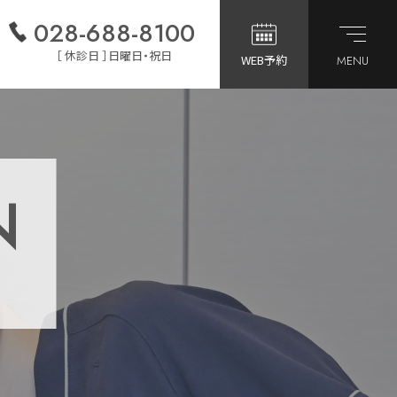
028-688-8100
［ 休診日 ］日曜日・祝日
WEB予約
MENU
N