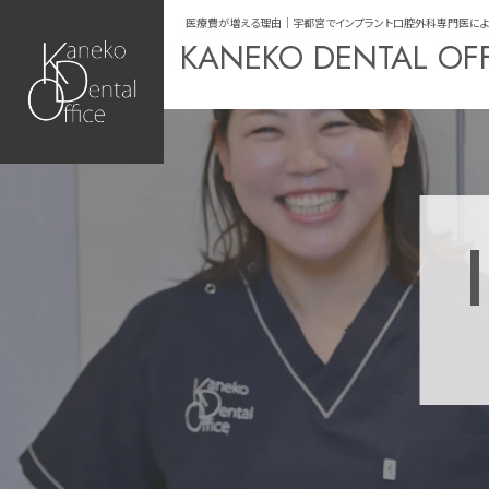
医療費が増える理由｜宇都宮でインプラント口腔外科専門医による治療なら
KANEKO DENTAL OF