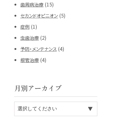
(15)
歯周病治療
(5)
セカンドオピニオン
(1)
症例
(2)
虫歯治療
(4)
予防・メンテナンス
(4)
根管治療
月別アーカイブ