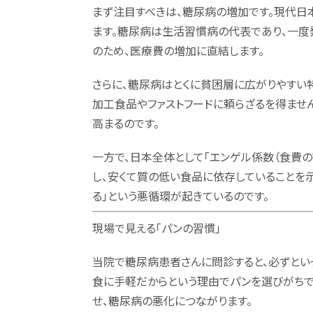
まず注目すべきは、糖尿病の増加です。現代日
ます。糖尿病は生活習慣病の代表であり、一度
のため、医療費の増加に直結します。
さらに、糖尿病はとくに貧困層に広がりやすい
加工食品やファストフードに頼らざるを得ませ
高まるのです。
一方で、日本全体として「エンゲル係数（食費の
し、安くて質の低い食品に依存していることを示
る」という悪循環が起きているのです。
現場で見える「パンの習慣」
当院で糖尿病患者さんに問診すると、必ずとい
食に手軽だからという理由でパンを選びがちで
せ、糖尿病の悪化につながります。