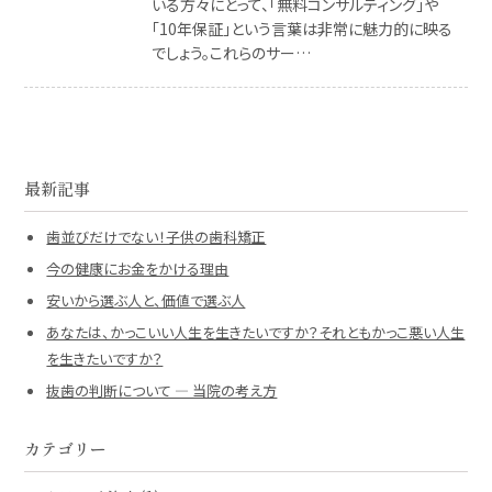
いる方々にとって、「無料コンサルティング」や
「10年保証」という言葉は非常に魅力的に映る
でしょう。これらのサー…
最新記事
歯並びだけでない！子供の歯科矯正
今の健康にお金をかける理由
安いから選ぶ人と、価値で選ぶ人
あなたは、かっこいい人生を生きたいですか？それともかっこ悪い人生
を生きたいですか？
抜歯の判断について ― 当院の考え方
カテゴリー