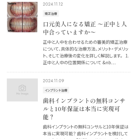
2024.11.12
矯正治療
口元美人になる矯正 〜正中と人
中合っていますか〜
正中と人中を合わせるための審美的矯正治療
について、具体的な治療方法、メリット・デメリッ
ト、そして治療後の変化を詳しく解説します。 1.
正中と人中の位置関係について &nb…
2024.11.09
インプラント治療
歯科インプラントの無料コンサ
ルと10年保証は本当に実現可
能？
歯科インプラントの無料コンサルと10年保証は
本当に実現可能？ 歯科インプラントを検討して