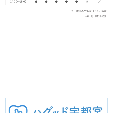
14:30〜18:00
●
●
●
●
●
※
／
※土曜日の午後は14:30〜16:00
[休診日] 日曜日・祝日