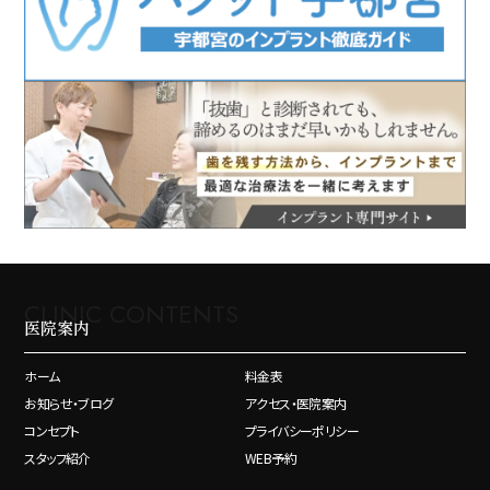
CLINIC CONTENTS
医院案内
ホーム
料金表
お知らせ・ブログ
アクセス・医院案内
コンセプト
プライバシーポリシー
スタッフ紹介
WEB予約