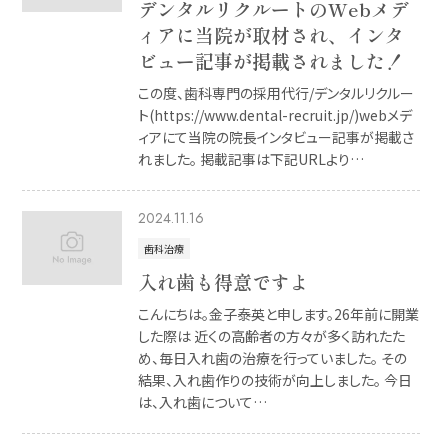
デンタルリクルートのWebメデ
ィアに当院が取材され、インタ
ビュー記事が掲載されました！
この度、歯科専門の採用代行/デンタルリクルー
ト(https://www.dental-recruit.jp/)webメデ
ィアにて当院の院長インタビュー記事が掲載さ
れました。 掲載記事は下記URLより…
2024.11.16
歯科治療
入れ歯も得意ですよ
こんにちは。金子泰英と申します。26年前に開業
した際は 近くの高齢者の方々が多く訪れたた
め、毎日入れ歯の治療を行っていました。 その
結果、入れ歯作りの技術が向上しました。 今日
は、入れ歯について…