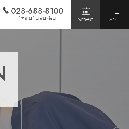
028-688-8100
［ 休診日 ］日曜日・祝日
WEB予約
MENU
N