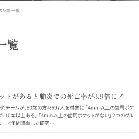
月の記事一覧
一覧
ットがあると肺炎での死亡率が3.9倍に！
究チームが、80歳の方々697人を対象に 「4mm以上の歯周ポケ
が、10本以上ある」 「4mm以上の歯周ポケットがない」２つのグル
、 4年間追跡した研究…