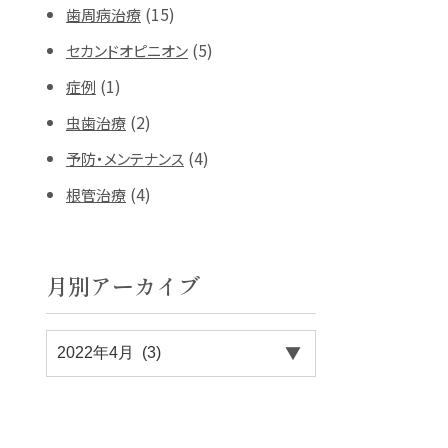
(15)
歯周病治療
(5)
セカンドオピニオン
(1)
症例
(2)
虫歯治療
(4)
予防・メンテナンス
(4)
根管治療
月別アーカイブ