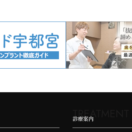
TREATMENT
診療案内