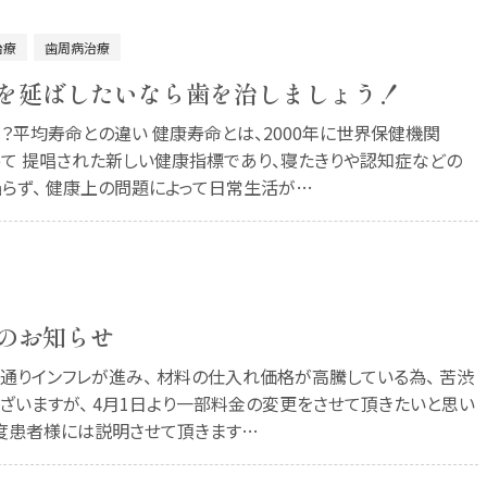
治療
歯周病治療
を延ばしたいなら歯を治しましょう！
？平均寿命との違い 健康寿命とは、2000年に世界保健機関
よって 提唱された新しい健康指標であり、寝たきりや認知症などの
らず、 健康上の問題によって日常生活が…
のお知らせ
通りインフレが進み、 材料の仕入れ価格が高騰している為、 苦渋
ざいますが、 4月1日より一部料金の変更をさせて頂きたいと思い
都度患者様には説明させて頂きます…