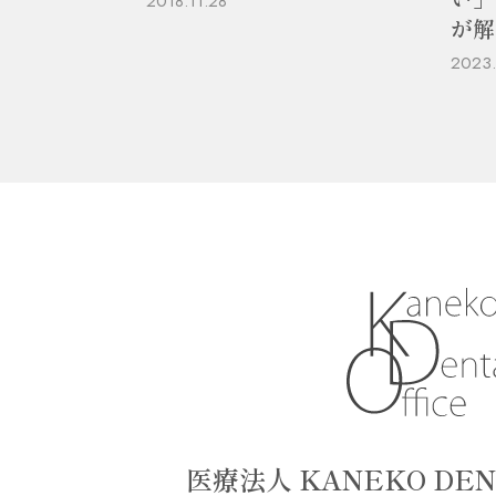
2018.11.28
が解
2023.
医療法人 KANEKO DEN