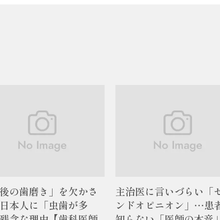
後の歯磨き」を欠かさ
主治医に言いづらい「
日本人に「虫歯が多
ンドオピニオン」…患
残念な理由【歯科医師
知らない「医師の本音