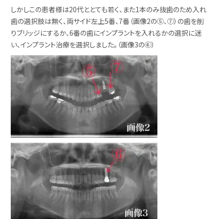
しかしこの患者様は20代ととても若く、また1本のみ抜歯のため入れ
歯の選択肢は無く、両サイド左上5番、7番（画像2の⑤、⑦）の歯を削
りブリッジにするか、6番の歯にインプラントを入れるかの選択に迷
い、インプラント治療を選択しました。（画像3の⑥）