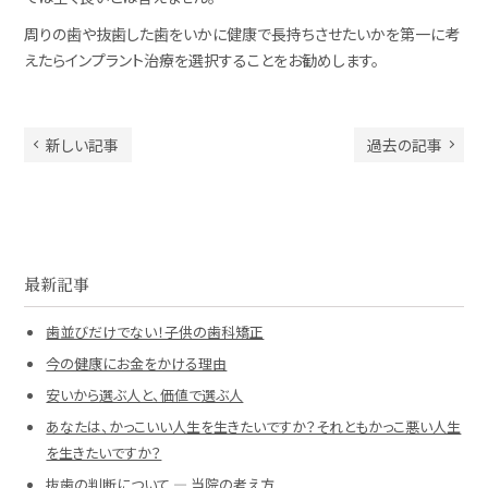
周りの歯や抜歯した歯をいかに健康で長持ちさせたいかを第一に考
えたらインプラント治療を選択することをお勧めします。
新しい記事
過去の記事
最新記事
歯並びだけでない！子供の歯科矯正
今の健康にお金をかける理由
安いから選ぶ人と、価値で選ぶ人
あなたは、かっこいい人生を生きたいですか？それともかっこ悪い人生
を生きたいですか？
抜歯の判断について ― 当院の考え方