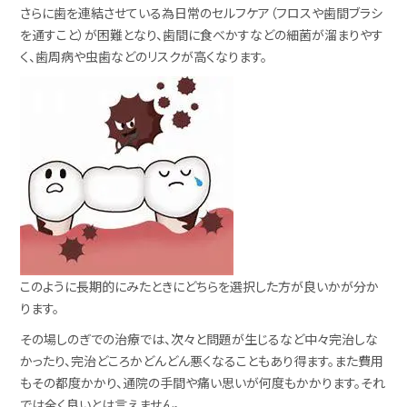
さらに歯を連結させている為日常のセルフケア（フロスや歯間ブラシ
を通すこと）が困難となり、歯間に食べかすなどの細菌が溜まりやす
く、歯周病や虫歯などのリスクが高くなります。
このように長期的にみたときにどちらを選択した方が良いかが分か
ります。
その場しのぎでの治療では、次々と問題が生じるなど中々完治しな
かったり、完治どころかどんどん悪くなることもあり得ます。また費用
もその都度かかり、通院の手間や痛い思いが何度もかかります。それ
では全く良いとは言えません。