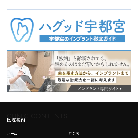
CLINIC CONTENTS
医院案内
ホーム
料金表