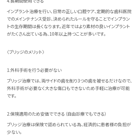
4.長期間使用できる
インプラント治療を行い、日常の正しい口腔ケア、定期的な歯科医院
でのメインテナンス受診、決められたルールを守ることでインプラン
トの生存期間は長くなります。近年ではより素材の良いインプラント
がたくさん出ている為、10年以上持つことが多いです。
〈ブリッジのメリット〉
1.外科手術を行う必要がない
ブリッジ治療では、両サイドの歯を削り3つの歯を被せるだけなので、
外科手術が必要なく大きな傷口もできないため手軽に治療が可能
です。
2.保険適用のため安価でできる（自由診療でもできる）
ブリッジ治療は保険で認められている為、経済的に患者様の負担が
少ない。