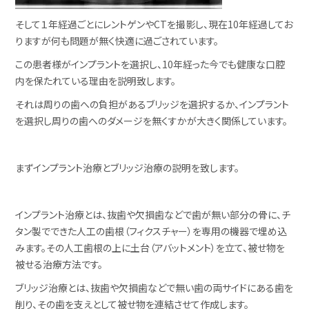
そして１年経過ごとにレントゲンやCTを撮影し、現在10年経過してお
りますが何も問題が無く快適に過ごされています。
この患者様がインプラントを選択し、10年経った今でも健康な口腔
内を保たれている理由を説明致します。
それは周りの歯への負担があるブリッジを選択するか、インプラント
を選択し周りの歯へのダメージを無くすかが大きく関係しています。
まずインプラント治療とブリッジ治療の説明を致します。
インプラント治療とは、抜歯や欠損歯などで歯が無い部分の骨に、チ
タン製でできた人工の歯根（フィクスチャー）を専用の機器で埋め込
みます。その人工歯根の上に土台（アバットメント）を立て、被せ物を
被せる治療方法です。
ブリッジ治療とは、抜歯や欠損歯などで無い歯の両サイドにある歯を
削り、その歯を支えとして被せ物を連結させて作成します。