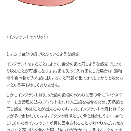
〈インプラントのメリット〉
1.まるで自分の歯で咬んでいるような感覚
インプラントをすることによって、自分の歯と同じような感覚でしっか
り咬むことが可能になります。歯を失って入れ歯にした場合は、違和
感や食べ物が入れ歯に挟まるなど問題が出てきてしっかりと咬めな
いという事も珍しくありません。
しかしインプラントは失った歯の歯根の代わりに顎の骨にフィクスチ
ャーを直接埋め込み、アバットを付け人工歯を被せるため、天然歯と
同じ感覚で咬むことが出来るのです。また、インプラントの素材はチタ
ンが多く使われています。チタンの特徴として骨と結合しやすく、劣化
しにくいためインプラントが骨に固定されることで肉やりんご、おせん
べいなど硬い物を食べた際に強い力がかかっても耐えることのでき