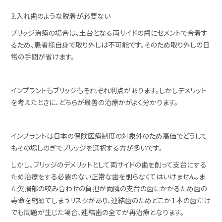
3.入れ歯のような脱着が必要ない
ブリッジ治療の場合は、土台となる両サイドの歯にセメントで合着す
るため、患者様自身で取り外しは不可能です。そのため取り外しの日
常の手間が省けます。
インプラントもブリッジもそれぞれ利点があります。しかしデメリット
を考えたときに、どちらが最善の治療かがよく分かります。
インプラントは日本の保険医療制度の対象外のため高価でどうして
もその場しのぎでブリッジを選択する方が多いです。
しかし、ブリッジのデメリットとして両サイドの歯を削って支台にする
ため治療をする必要のない正常な歯を削らなくてはいけません。ま
た欠損部の咬み合わせの負担が両隣の支台の歯にかかるため歯の
寿命を縮めてしまうリスクがあり、連結歯のためどこか１本の歯だけ
でも問題が生じた場合、連結歯の全てが再治療となります。