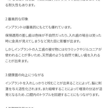
る耐久性もあります。
2.審美的な印象
インプラントは審美的にもとても優れています。
保険適用の差し歯は色味が不自然だったり、入れ歯の場合は笑った
時に金具が見えてしまうなど見た目に影響が出ます。
しかしインプラントの人工歯の被せ物にはセラミックやジルコニアが
使われることが多いため、天然歯のような自然で美しい歯を入れる
ことが出来ます。
3.健康面の向上につながる
インプラントを入れしっかりと咬むことが出来ることによって、脳に刺
激を与え活性化されます。また咀嚼することによって唾液の分泌が活
発となるため、口腔内のトラブルを回避することにもつながります。