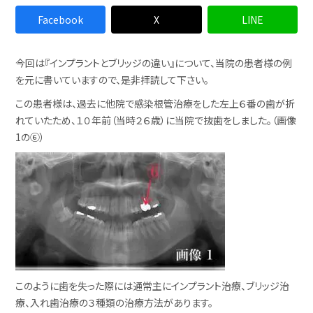
Facebook
X
LINE
今回は『インプラントとブリッジの違い』について、当院の患者様の例
を元に書いていますので、是非拝読して下さい。
この患者様は、過去に他院で感染根管治療をした左上６番の歯が折
れていたため、１０年前（当時２６歳）に当院で抜歯をしました。（画像
1の⑥）
このように歯を失った際には通常主にインプラント治療、ブリッジ治
療、入れ歯治療の３種類の治療方法があります。