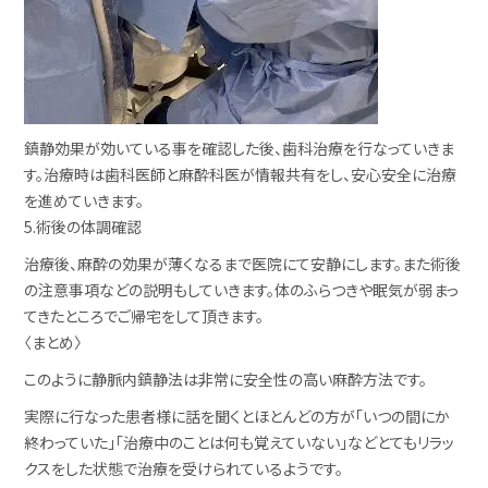
鎮静効果が効いている事を確認した後、歯科治療を行なっていきま
す。
治療時は歯科医師と麻酔科医が情報共有をし、安心安全に治療
を進めていきます。
5.術後の体調確認
治療後、麻酔の効果が薄くなるまで医院にて安静にします。
また術後
の注意事項などの説明もしていきます。
体のふらつきや眠気が弱まっ
てきたところでご帰宅をして頂きます。
〈まとめ〉
このように静脈内鎮静法は非常に安全性の高い麻酔方法です。
実際に行なった患者様に話を聞くとほとんどの方が「いつの間にか
終わっていた」「治療中のことは何も覚えていない」などとてもリラッ
クスをした状態で治療を受けられているようです。