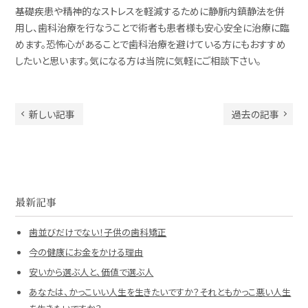
基礎疾患や精神的なストレスを軽減するために静脈内鎮静法を併
用し、歯科治療を行なうことで術者も患者様も安心安全に治療に臨
めます。恐怖心があることで歯科治療を避けている方にもおすすめ
したいと思います。気になる方は当院に気軽にご相談下さい。
新しい記事
過去の記事
最新記事
歯並びだけでない！子供の歯科矯正
今の健康にお金をかける理由
安いから選ぶ人と、価値で選ぶ人
あなたは、かっこいい人生を生きたいですか？それともかっこ悪い人生