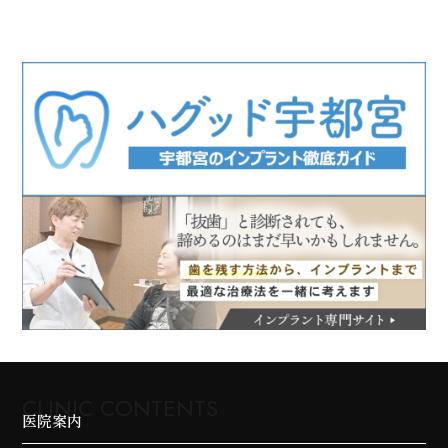
CLINIC CONTENTS
医院案内