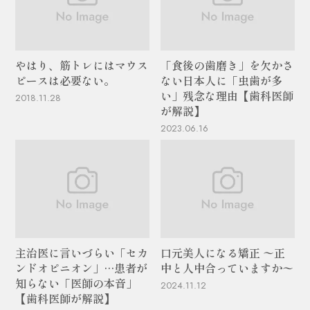
やはり、筋トレにはマウス
「食後の歯磨き」を欠かさ
ピースは必要ない。
ない日本人に「虫歯が多
い」残念な理由【歯科医師
2018.11.28
が解説】
2023.06.16
主治医に言いづらい「セカ
口元美人になる矯正 〜正
ンドオピニオン」…患者が
中と人中合っていますか〜
知らない「医師の本音」
2024.11.12
【歯科医師が解説】