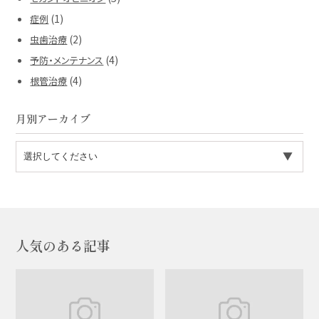
(1)
症例
(2)
虫歯治療
(4)
予防・メンテナンス
(4)
根管治療
月別アーカイブ
人気のある記事