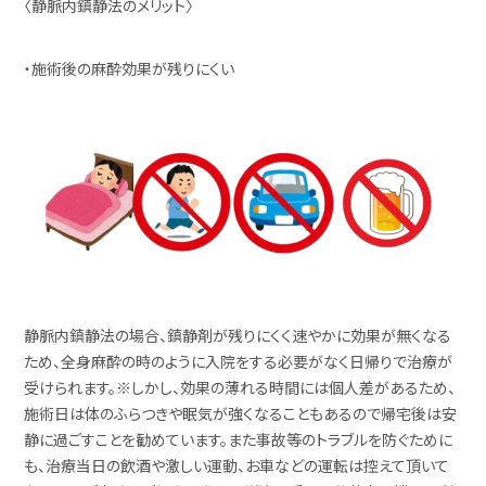
〈静脈内鎮静法のメリット〉
・施術後の麻酔効果が残りにくい
静脈内鎮静法の場合、鎮静剤が残りにくく速やかに効果が無くなる
ため、全身麻酔の時のように入院をする必要がなく日帰りで治療が
受けられます。
※しかし、効果の薄れる時間には個人差があるため、
施術日は体のふらつきや眠気が強くなることもあるので帰宅後は安
静に過ごすことを勧めています。
また事故等のトラブルを防ぐために
も、治療当日の飲酒や激しい運動、お車などの運転は控えて頂いて