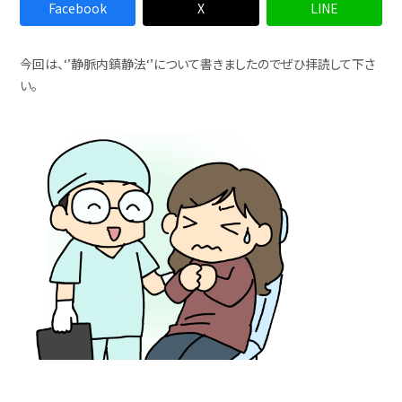
Facebook
X
LINE
今回は、‘’静脈内鎮静法‘’について書きましたのでぜひ拝読して下さ
い。