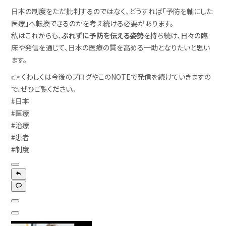
日本の制度をただ批判するのではなく、どうすれば「予防を軸にした
医療」へ転換できるのかを考え続ける必要があります。
私はこれからも、
ぶれずに予防を伝える姿勢
を持ち続け、日々の臨
床や発信を通じて、日本の医療の質を高める一助となりたいと思い
ます。
👉 くわしくは今後のブログやこのNOTEで発信を続けていきますの
で、ぜひご覧ください。
#日本
#医療
#治療
#患者
#制度