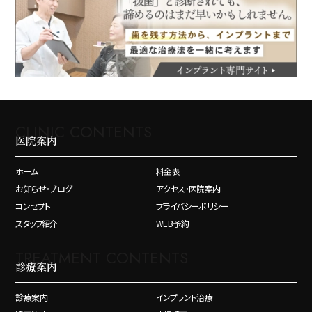
CLINIC CONTENTS
医院案内
ホーム
料金表
お知らせ・ブログ
アクセス・医院案内
コンセプト
プライバシーポリシー
スタッフ紹介
WEB予約
TREATMENT CONTENTS
診療案内
診療案内
インプラント治療