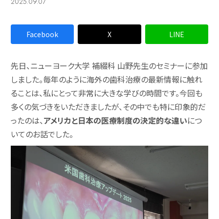
2025.09.07
Facebook
X
LINE
先日、ニューヨーク大学 補綴科 山野先生のセミナーに参加
しました。毎年のように海外の歯科治療の最新情報に触れ
ることは、私にとって非常に大きな学びの時間です。今回も
多くの気づきをいただきましたが、その中でも特に印象的だ
ったのは、
アメリカと日本の医療制度の決定的な違い
につ
いてのお話でした。