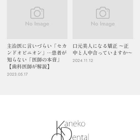
主治医に言いづらい「セカ
口元美人になる矯正 〜正
ンドオピニオン」…患者が
中と人中合っていますか〜
知らない「医師の本音」
2024.11.12
【歯科医師が解説】
2023.05.17