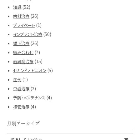
(52)
知識
(26)
歯科治療
(1)
プライベート
(50)
インプラント治療
(26)
矯正治療
(7)
噛み合わせ
(15)
歯周病治療
(5)
セカンドオピニオン
(1)
症例
(2)
虫歯治療
(4)
予防・メンテナンス
(4)
根管治療
月別アーカイブ