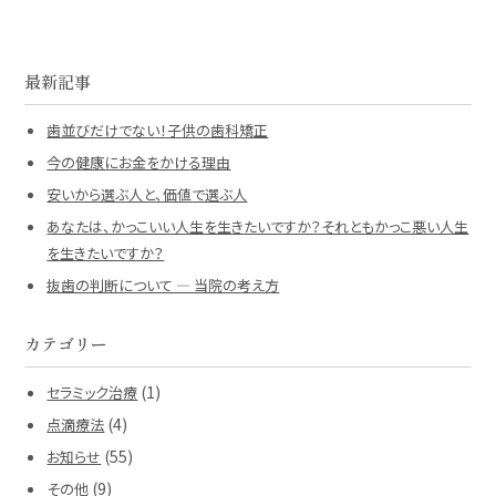
最新記事
歯並びだけでない！子供の歯科矯正
今の健康にお金をかける理由
安いから選ぶ人と、価値で選ぶ人
あなたは、かっこいい人生を生きたいですか？それともかっこ悪い人生
を生きたいですか？
抜歯の判断について ― 当院の考え方
カテゴリー
(1)
セラミック治療
(4)
点滴療法
(55)
お知らせ
(9)
その他