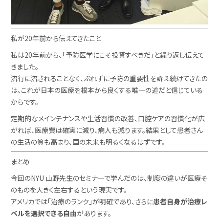
私が20年前から伝えてきたこと
私は20年前から、「予防医学にこそ投資すべきだ」と繰り返し伝えて
きました。
流行に流されることなく、ぶれずに予防の重要性を訴え続けてきたの
は、これが日本の医療を根本から良くする唯一の道だと信じている
からです。
定期的なメインテナンスや生活習慣の改善、口腔ケアの習慣化が広
がれば、医療費は確実に減り、病人も減ります。結果として患者さん
の生活の質も高まり、国の未来も明るくなるはずです。
まとめ
今回のNYU 山野先生のセミナーで学んだのは、制度の違いが医療そ
のものを大きく左右するという現実です。
アメリカでは「治療のランク」が明確であり、さらに
患者自身が治療レ
ベルを選択できる自由
があります。