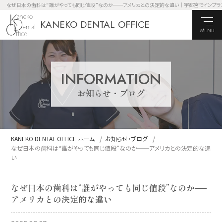
なぜ日本の歯科は“誰がやっても同じ値段”なのか──アメリカとの決定的な違い｜宇都宮でインプラント口腔外
KANEKO DENTAL OFFICE
MENU
INFORMATION
お知らせ・ブログ
KANEKO DENTAL OFFICE ホーム
お知らせ・ブログ
なぜ日本の歯科は“誰がやっても同じ値段”なのか──アメリカとの決定的な違
い
なぜ日本の歯科は“誰がやっても同じ値段”なのか──
アメリカとの決定的な違い