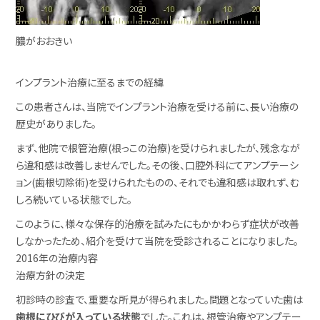
膿がおおきい
インプラント治療に至るまでの経緯
この患者さんは、当院でインプラント治療を受ける前に、長い治療の
歴史がありました。
まず、他院で根管治療(根っこの治療)を受けられましたが、残念なが
ら違和感は改善しませんでした。その後、口腔外科にてアンプテーシ
ョン(歯根切除術)を受けられたものの、それでも違和感は取れず、む
しろ続いている状態でした。
このように、様々な保存的治療を試みたにもかかわらず症状が改善
しなかったため、紹介を受けて当院を受診されることになりました。
2016年の治療内容
治療方針の決定
初診時の診査で、重要な所見が得られました。問題となっていた歯は
歯根にひびが入っている状態
でした。これは、根管治療やアンプテー