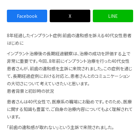
Facebook
X
LINE
8年経過したインプラント症例:前歯の違和感を訴える40代女性患者
はじめに
インプラント治療後の長期経過観察は、治療の成功を評価する上で
非常に重要です。今回、8年前にインプラント治療を行った40代女性
患者さんが、前歯の違和感を主訴に来院されました。この症例を通じ
て、長期経過症例における対応と、患者さんとのコミュニケーション
の大切さについて考えていきたいと思います。
患者背景と初診時の状況
患者さんは40代女性で、医療系の職場にお勤めです。そのため、医療
に関する知識も豊富で、ご自身の治療内容についてもよく理解されて
います。
「前歯の違和感が取れない」という主訴で来院されました。