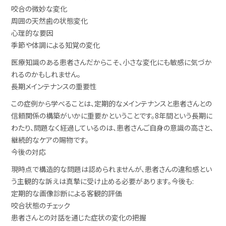
咬合の微妙な変化
周囲の天然歯の状態変化
心理的な要因
季節や体調による知覚の変化
医療知識のある患者さんだからこそ、小さな変化にも敏感に気づか
れるのかもしれません。
長期メインテナンスの重要性
この症例から学べることは、定期的なメインテナンスと患者さんとの
信頼関係の構築がいかに重要かということです。8年間という長期に
わたり、問題なく経過しているのは、患者さんご自身の意識の高さと、
継続的なケアの賜物です。
今後の対応
現時点で構造的な問題は認められませんが、患者さんの違和感とい
う主観的な訴えは真摯に受け止める必要があります。今後も:
定期的な画像診断による客観的評価
咬合状態のチェック
患者さんとの対話を通じた症状の変化の把握