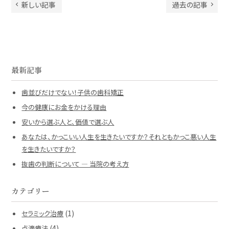
新しい記事
過去の記事
最新記事
歯並びだけでない！子供の歯科矯正
今の健康にお金をかける理由
安いから選ぶ人と、価値で選ぶ人
あなたは、かっこいい人生を生きたいですか？それともかっこ悪い人生
を生きたいですか？
抜歯の判断について ― 当院の考え方
カテゴリー
(1)
セラミック治療
(4)
点滴療法