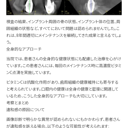
検査の結果、インプラント周囲の骨の状態、インプラント体の位置、周
囲組織の状態など、すべてにおいて問題は認められませんでした。こ
れは、8年間適切にメインテナンスを継続してきた成果と言えるでしょ
う。
全身的なアプローチ
当院では、患者さんの全身的な健康状態にも配慮した治療を心がけ
ています。この患者さんには、毎回のメインテナンス時に高濃度ビタミ
ンC点滴を実施しています。
ビタミンCは抗酸化作用があり、歯周組織の健康維持にも寄与する
と考えられています。口腔内の健康は全身の健康と密接に関連して
いるため、こうした全身的なアプローチも大切にしています。
考察とまとめ
違和感の原因について
画像診断で明らかな異常が認められないにもかかわらず、患者さん
が違和感を訴える場合、以下のような可能性が考えられます: