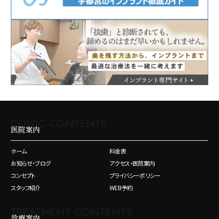
CLINIC CONTENTS
医院案内
ホーム
料金表
お知らせ・ブログ
アクセス・医院案内
コンセプト
プライバシーポリシー
スタッフ紹介
WEB予約
TREATMENT CONTENTS
診療案内