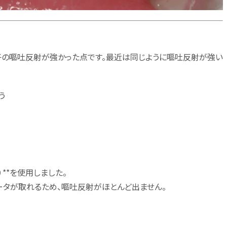
子の嘔吐反射が強かった点です。最近は同じように嘔吐反射が強い
う
**を使用しました。
タが取れるため、嘔吐反射がほとんど出ません。