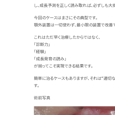
し、成長予測を正しく読み取れば、必ずしも大
今回のケースはまさにその典型です。
顎外装置は一切使わず、最小限の装置で改善で
これはただ早く治療したからではなく、
「診断力」
「経験」
「成長発育の読み」
が揃ってこそ実現できる結果です。
簡単に治るケースもありますが、それは“適切な
す。
術前写真