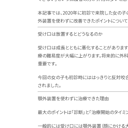
本記事では、2020年に初診で来院した女の
外装置を使わずに改善できたポイントについて
受け口は放置するとどうなるのか
受け口は成長とともに悪化することがあります
療の難易度が大幅に上がります。将来的に外科
重要です。
今回の女の子も初診時にははっきりと反対咬合
されました。
顎外装置を使わずに治療できた理由
最大のポイントは「診断」と「治療開始のタイミン
一般的には受け口には顎外装置（顔にかける大