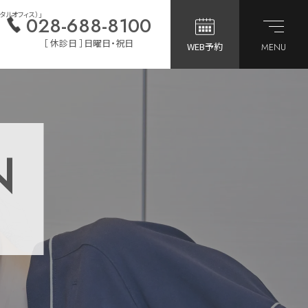
タルオフィス）」
028-688-8100
［ 休診日 ］日曜日・祝日
WEB予約
MENU
N