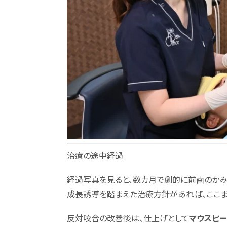
治療の途中経過
経過写真を見ると、数カ月で劇的に前歯のかみ
成長誘導を踏まえた治療方針があれば、ここま
反対咬合の改善後は、仕上げとして
マウスピ