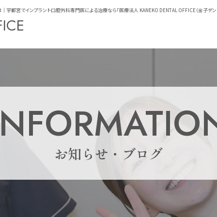
宮でインプラント口腔外科専門医による治療なら「医療法人 KANEKO DENTAL OFFICE（金子デン
FICE
INFORMATIO
お知らせ・ブログ