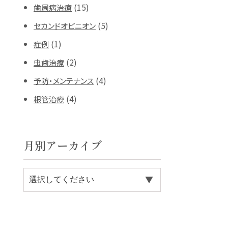
(15)
歯周病治療
(5)
セカンドオピニオン
(1)
症例
(2)
虫歯治療
(4)
予防・メンテナンス
(4)
根管治療
月別アーカイブ