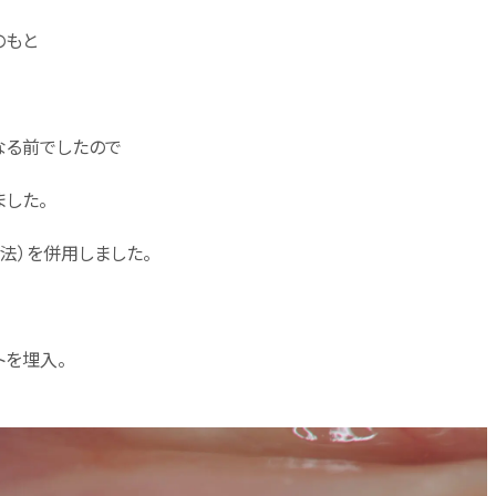
のもと
なる前でしたので
した。
法）を併用しました。
トを埋入。