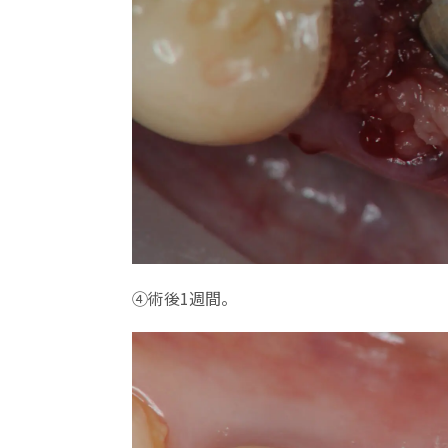
④術後1週間。