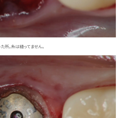
めた所。糸は縫ってません。