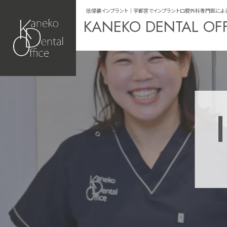
低侵襲インプラント｜宇都宮でインプラント口腔外科専門医による治療なら
KANEKO DENTAL OF