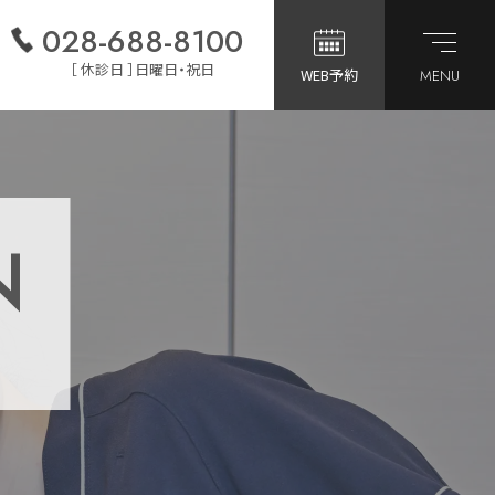
028-688-8100
［ 休診日 ］日曜日・祝日
WEB予約
MENU
N