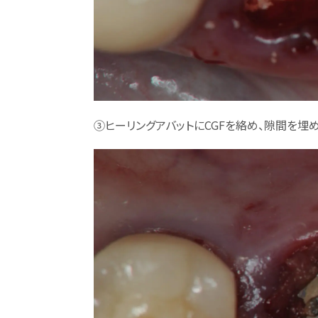
③ヒーリングアバットにCGFを絡め、隙間を埋