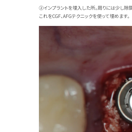
②インプラントを埋入した所。周りには少し隙
これをCGF、AFGテクニックを使って埋めます。