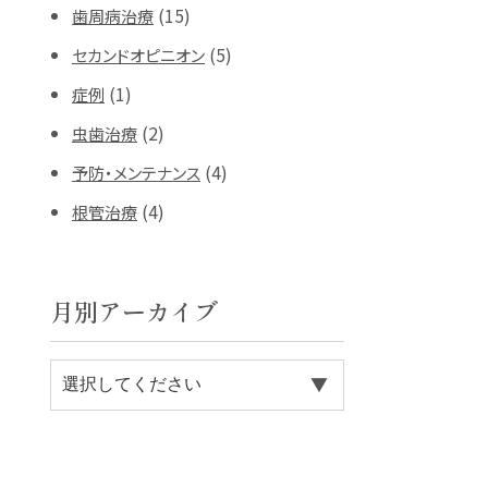
(15)
歯周病治療
(5)
セカンドオピニオン
(1)
症例
(2)
虫歯治療
(4)
予防・メンテナンス
(4)
根管治療
月別アーカイブ