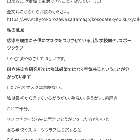
出来るだけ素顔で生活できることを望んでいます。』
全文はこちらからお読みください。
https://www.city.tokorozawa.saitama.jp/kosodatekyouiku/kyoi
私の意見
感染を理由に子供にマスクをつけさせている、親、学校関係、スポー
ツクラブ
いい加減やめさせてほしいです。
国立感染症研究所では飛沫感染ではなく空気感染ということが分
かっています
したがってマスクは意味ない。
私は最初から言っているがうがい、手洗い、鼻うがい、歯磨き
これで十分。
マスクさせるなら先に手洗いとうがいをした方がいいと
ある学校やスポーツクラブに提案すると