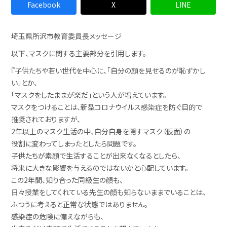
Facebook
X
LINE
埼玉県所沢市教育委員長メッセージ
以下、マスクに関する主要部分を引用します。
『子供たちや若い世代を中心に、「自分の顔を見せるのが恥ずかし
い」とか、
「マスクをしたままが楽だ」という人が増えています。
マスクをつけることは、新型コロナウイルス感染症を防ぐ目的で
推奨されておりますが、
2年以上のマスク生活の中、自分自身を隠すマスク（仮面）の
役割に変わってしまったとしたら問題です。
子供たちが素顔で生活することが出来なくなるとしたら、
将来に大きな影響を与えるのではないかと心配しています。
この2年間、知り合った同級生の顔も、
日々授業をしてくれている先生の顔も知らないままでいることは、
ふつうに考えると正常な状態ではありません。
感染症の危険に備えながらも、