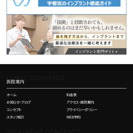
CLINIC CONTENTS
医院案内
ホーム
料金表
お知らせ・ブログ
アクセス・医院案内
コンセプト
プライバシーポリシー
スタッフ紹介
WEB予約
TREATMENT CONTENTS