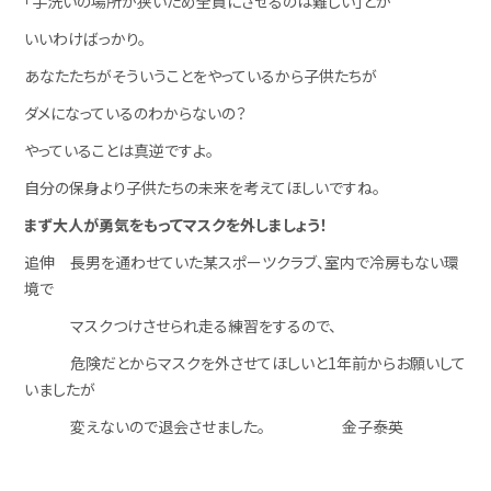
「手洗いの場所が狭いため全員にさせるのは難しい」とか
いいわけばっかり。
あなたたちがそういうことをやっているから子供たちが
ダメになっているのわからないの？
やっていることは真逆ですよ。
自分の保身より子供たちの未来を考えてほしいですね。
まず大人が勇気をもってマスクを外しましょう！
追伸 長男を通わせていた某スポーツクラブ、室内で冷房もない環
境で
マスクつけさせられ走る練習をするので、
危険だとからマスクを外させてほしいと1年前からお願いして
いましたが
変えないので退会させました。 金子泰英