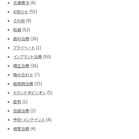
(4)
点滴療法
(55)
お知らせ
(9)
その他
(52)
知識
(26)
歯科治療
(1)
プライベート
(50)
インプラント治療
(26)
矯正治療
(7)
噛み合わせ
(15)
歯周病治療
(5)
セカンドオピニオン
(1)
症例
(2)
虫歯治療
(4)
予防・メンテナンス
(4)
根管治療