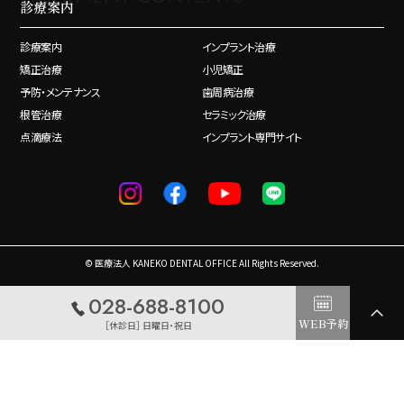
診療案内
診療案内
インプラント治療
矯正治療
小児矯正
予防・メンテナンス
歯周病治療
根管治療
セラミック治療
点滴療法
インプラント専門サイト
© 医療法人 KANEKO DENTAL OFFICE All Rights Reserved.
028-688-8100
WEB予約
［休診日］ 日曜日・祝日