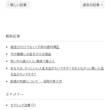
新しい記事
過去の記事
最新記事
歯並びだけでない！子供の歯科矯正
今の健康にお金をかける理由
安いから選ぶ人と、価値で選ぶ人
あなたは、かっこいい人生を生きたいですか？それともかっこ悪い人生
を生きたいですか？
抜歯の判断について ― 当院の考え方
カテゴリー
(1)
セラミック治療