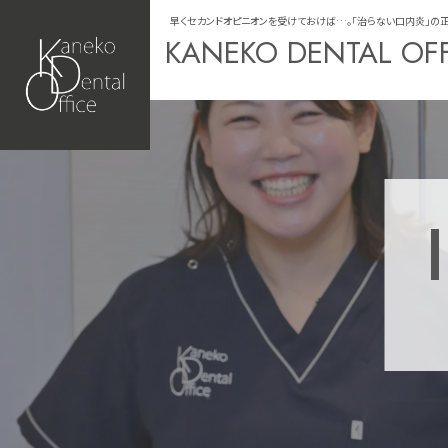
早くセカンドオピニオンを受けておけば…。「治らない口内炎」の正体【
KANEKO DENTAL OF