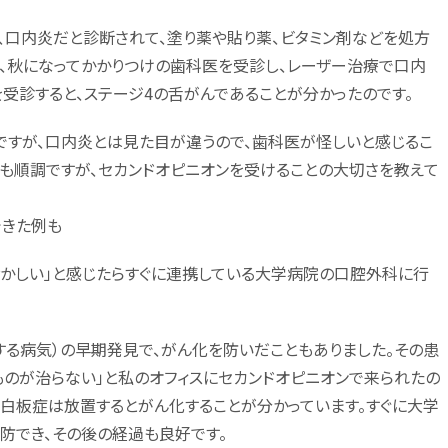
、口内炎だと診断されて、塗り薬や貼り薬、ビタミン剤などを処方
ず、秋になってかかりつけの歯科医を受診し、レーザー治療で口内
受診すると、ステージ4の舌がんであることが分かったのです。
すが、口内炎とは見た目が違うので、歯科医が怪しいと感じるこ
も順調ですが、セカンドオピニオンを受けることの大切さを教えて
できた例も
おかしい」と感じたらすぐに連携している大学病院の口腔外科に行
る病気）の早期発見で、がん化を防いだこともありました。その患
ものが治らない」と私のオフィスにセカンドオピニオンで来られたの
。白板症は放置するとがん化することが分かっています。すぐに大学
防でき、その後の経過も良好です。