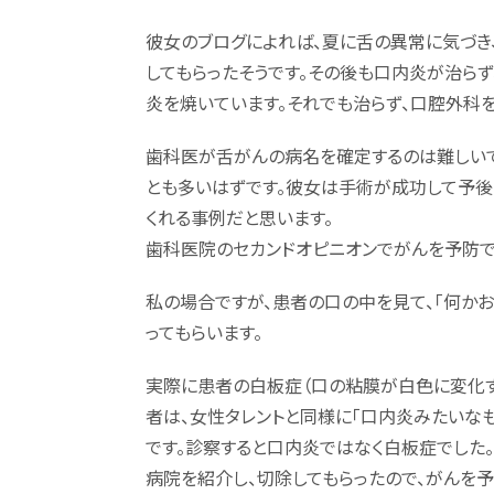
彼女のブログによれば、夏に舌の異常に気づき
してもらったそうです。その後も口内炎が治ら
炎を焼いています。それでも治らず、口腔外科を
歯科医が舌がんの病名を確定するのは難しいで
とも多いはずです。彼女は手術が成功して予後
くれる事例だと思います。
歯科医院のセカンドオピニオンでがんを予防
私の場合ですが、患者の口の中を見て、「何か
ってもらいます。
実際に患者の白板症（口の粘膜が白色に変化す
者は、女性タレントと同様に「口内炎みたいな
です。診察すると口内炎ではなく白板症でした
病院を紹介し、切除してもらったので、がんを予