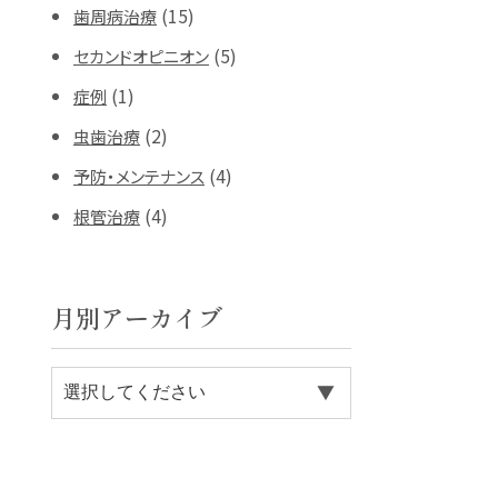
(15)
歯周病治療
(5)
セカンドオピニオン
(1)
症例
(2)
虫歯治療
(4)
予防・メンテナンス
(4)
根管治療
月別アーカイブ