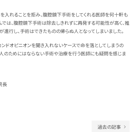
スを入れることを拒み、腹腔鏡下手術をしてくれる医師を何十軒も
んでは、腹腔鏡下手術は除去しきれずに再発する可能性が高く、推
が進行し、手術はできたものの帰らぬ人となってしまいました。
ンドオピニオンを聞き入れないケースで命を落としてしまうの
の人のためにはならない手術や治療を行う医師にも疑問を感じま
・院長
過去の記事