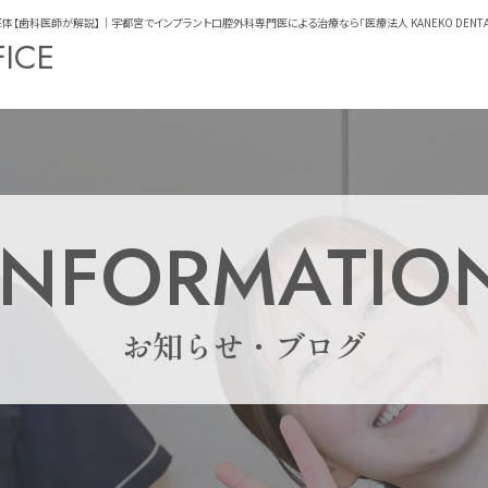
歯科医師が解説】｜宇都宮でインプラント口腔外科専門医による治療なら「医療法人 KANEKO DENTAL O
FICE
INFORMATIO
お知らせ・ブログ