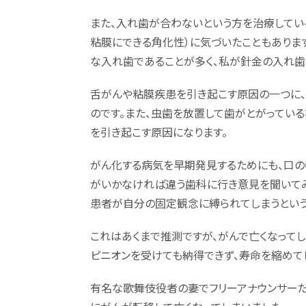
また、入れ歯が合わないという方を治療してい
粘膜にできる角化性）に気づいたこともありま
な入れ歯であることが多く、私が針金の入れ歯
舌がんや粘膜疾患を引き起こす原因の一つに
のです。また、虫歯を放置して歯がとがってい
を引き起こす原因になります。
がん化する病気を早期発見するためにも、口の
がいかなければ違う歯科に行き意見を聞いてみ
患者が自分の固定観念に縛られてしまうとい
これはあくまで推測ですが、がんで亡くなって
ピニオンを受けても納得できず、寿命を縮めて
有名な歌舞伎役者の妻でフリーアナウンサーだ