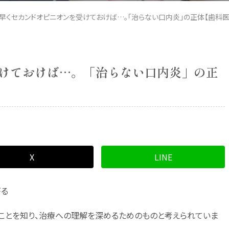
早くセカンドオピニオンを受けておけば…。「治らない口内炎」の正体【歯科
けておけば…。「治らない口内炎」の正
X
LINE
がる
ことを知り、治療への理解を深めるためのものと考えられていま