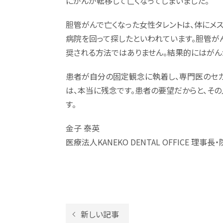
にがんが転移して亡くなってしまいました。
胆管がんで亡くなった女性タレントは、体にメ
病院を回って探したといわれています。胆管が
奨される方法ではありません。結果的にはがん
患者が自分の固定観念に執着し、専門医のセカ
は、本当に残念です。患者の要望だからと、そ
す。
金子 泰英
医療法人KANEKO DENTAL OFFICE 理事長
新しい記事