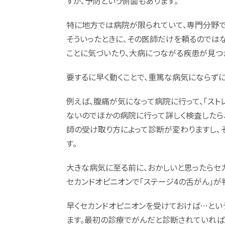
すが、予防という側面もあります。
特に地方では病院が限られていて、専門分野で
そういったときに、その医師だけを頼るのでは
ことに気づいたり、大病につながる疾患が見つ
要するに早く動くことで、重篤な病気にならず
例えば、腹痛が気になって病院に行って、「スト
ないのでほかの病院に行って詳しく検査したら
師の受け取り方によって診断が変わりますし、
す。
大きな病気に至る前に、おかしいと思ったらセ
セカンドオピニオンで「ステージ4の舌がん」が
早くセカンドオピニオンを受けておけば…とい
ます。最初の診療でがんだと診断されていれば