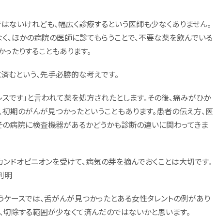
はないけれども、幅広く診療するという医師も少なくありません。
なく、ほかの病院の医師に診てもらうことで、不要な薬を飲んでいる
かったりすることもあります。
に済むという、先手必勝的な考えです。
レスです」と言われて薬を処方されたとします。その後、痛みがひか
、初期のがんが見つかったということもあります。患者の伝え方、医
その病院に検査機器があるかどうかも診断の違いに関わってきま
カンドオピニオンを受けて、病気の芽を摘んでおくことは大切です。
判明
うケースでは、舌がんが見つかったとある女性タレントの例があり
、切除する範囲が少なくて済んだのではないかと思います。